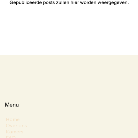
Gepubliceerde posts zullen hier worden weergegeven.
Menu
Home
Over ons
Kamers
FAQ