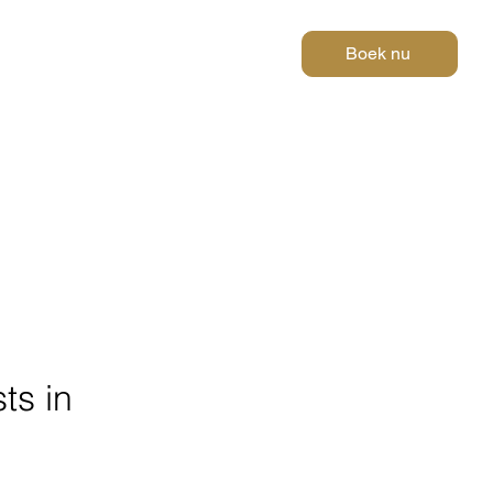
Boek nu
vacybeleid
ts in