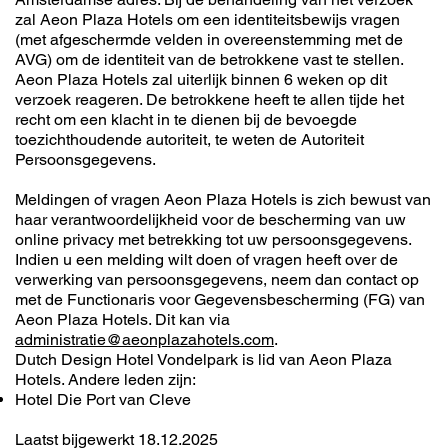
zal Aeon Plaza Hotels om een identiteitsbewijs vragen
(met afgeschermde velden in overeenstemming met de
AVG) om de identiteit van de betrokkene vast te stellen.
Aeon Plaza Hotels zal uiterlijk binnen 6 weken op dit
verzoek reageren. De betrokkene heeft te allen tijde het
recht om een klacht in te dienen bij de bevoegde
toezichthoudende autoriteit, te weten de Autoriteit
Persoonsgegevens.
Meldingen of vragen Aeon Plaza Hotels is zich bewust van
haar verantwoordelijkheid voor de bescherming van uw
online privacy met betrekking tot uw persoonsgegevens.
Indien u een melding wilt doen of vragen heeft over de
verwerking van persoonsgegevens, neem dan contact op
met de Functionaris voor Gegevensbescherming (FG) van
Aeon Plaza Hotels. Dit kan via
administratie@aeonplazahotels.com
.
Dutch Design Hotel Vondelpark is lid van Aeon Plaza
Hotels. Andere leden zijn:
Hotel Die Port van Cleve
Laatst bijgewerkt 18.12.2025