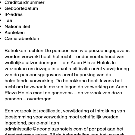
Creditcardnummer
Geboortedatum
IP-adres
Taal
Nationaliteit
Kenteken
Camerabeelden
Betrokken rechten De persoon van wie persoonsgegevens
worden verwerkt heeft het recht – onder voorbehoud van
wettelijke uitzonderingen – om Aeon Plaza Hotels te
verzoeken om inzage in en/of rectificatie en/of verwijdering
van de persoonsgegevens en/of beperking van de
betreffende verwerking. De betrokkene heeft tevens het
recht om bezwaar te maken tegen de verwerking en Aeon
Plaza Hotels moet de gegevens – op verzoek van deze
persoon – overdragen.
Een verzoek tot rectificatie, verwijdering of intrekking van
toestemming voor verwerking moet schriftelijk worden
ingediend, per e-mail aan
administratie@aeonplazahotels.com
of per post aan het
Amsterdamse adres. Bij de behandeling van het verzoek