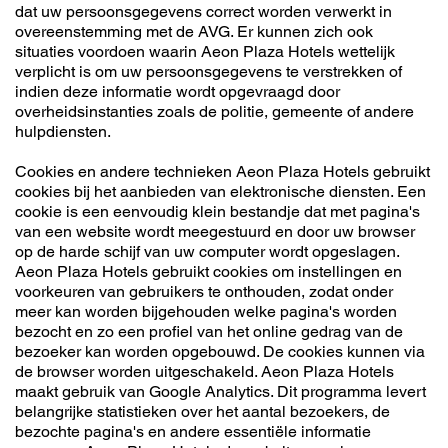
dat uw persoonsgegevens correct worden verwerkt in
overeenstemming met de AVG. Er kunnen zich ook
situaties voordoen waarin Aeon Plaza Hotels wettelijk
verplicht is om uw persoonsgegevens te verstrekken of
indien deze informatie wordt opgevraagd door
overheidsinstanties zoals de politie, gemeente of andere
hulpdiensten.
Cookies en andere technieken Aeon Plaza Hotels gebruikt
cookies bij het aanbieden van elektronische diensten. Een
cookie is een eenvoudig klein bestandje dat met pagina's
van een website wordt meegestuurd en door uw browser
op de harde schijf van uw computer wordt opgeslagen.
Aeon Plaza Hotels gebruikt cookies om instellingen en
voorkeuren van gebruikers te onthouden, zodat onder
meer kan worden bijgehouden welke pagina's worden
bezocht en zo een profiel van het online gedrag van de
bezoeker kan worden opgebouwd. De cookies kunnen via
de browser worden uitgeschakeld. Aeon Plaza Hotels
maakt gebruik van Google Analytics. Dit programma levert
belangrijke statistieken over het aantal bezoekers, de
bezochte pagina's en andere essentiële informatie