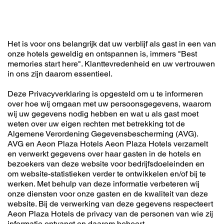
Het is voor ons belangrijk dat uw verblijf als gast in een van
onze hotels geweldig en ontspannen is, immers "Best
memories start here". Klanttevredenheid en uw vertrouwen
in ons zijn daarom essentieel.
Deze Privacyverklaring is opgesteld om u te informeren
over hoe wij omgaan met uw persoonsgegevens, waarom
wij uw gegevens nodig hebben en wat u als gast moet
weten over uw eigen rechten met betrekking tot de
Algemene Verordening Gegevensbescherming (AVG).
AVG en Aeon Plaza Hotels Aeon Plaza Hotels verzamelt
en verwerkt gegevens over haar gasten in de hotels en
bezoekers van deze website voor bedrijfsdoeleinden en
om website-statistieken verder te ontwikkelen en/of bij te
werken. Met behulp van deze informatie verbeteren wij
onze diensten voor onze gasten en de kwaliteit van deze
website. Bij de verwerking van deze gegevens respecteert
Aeon Plaza Hotels de privacy van de personen van wie zij
informatie ontvangt en daarom beheert