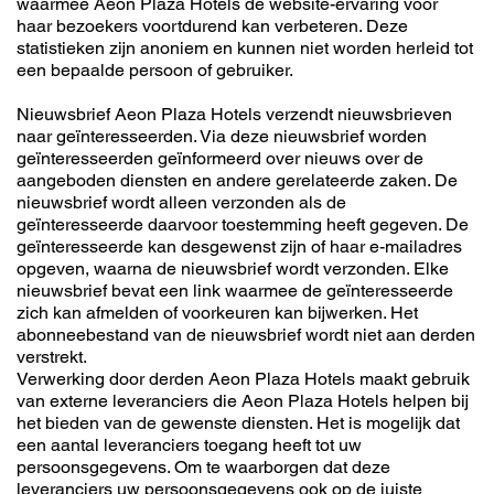
waarmee Aeon Plaza Hotels de website-ervaring voor
haar bezoekers voortdurend kan verbeteren. Deze
statistieken zijn anoniem en kunnen niet worden herleid tot
een bepaalde persoon of gebruiker.
Nieuwsbrief Aeon Plaza Hotels verzendt nieuwsbrieven
naar geïnteresseerden. Via deze nieuwsbrief worden
geïnteresseerden geïnformeerd over nieuws over de
aangeboden diensten en andere gerelateerde zaken. De
nieuwsbrief wordt alleen verzonden als de
geïnteresseerde daarvoor toestemming heeft gegeven. De
geïnteresseerde kan desgewenst zijn of haar e-mailadres
opgeven, waarna de nieuwsbrief wordt verzonden. Elke
nieuwsbrief bevat een link waarmee de geïnteresseerde
zich kan afmelden of voorkeuren kan bijwerken. Het
abonneebestand van de nieuwsbrief wordt niet aan derden
verstrekt.
Verwerking door derden Aeon Plaza Hotels maakt gebruik
van externe leveranciers die Aeon Plaza Hotels helpen bij
het bieden van de gewenste diensten. Het is mogelijk dat
een aantal leveranciers toegang heeft tot uw
persoonsgegevens. Om te waarborgen dat deze
leveranciers uw persoonsgegevens ook op de juiste