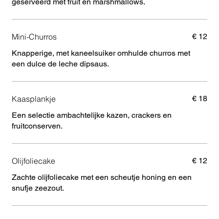
geserveerd met fruit en marshmallows.
Mini-Churros
€ 12
Knapperige, met kaneelsuiker omhulde churros met
een dulce de leche dipsaus.
Kaasplankje
€ 18
Een selectie ambachtelijke kazen, crackers en
fruitconserven.
Olijfoliecake
€ 12
Zachte olijfoliecake met een scheutje honing en een
snufje zeezout.