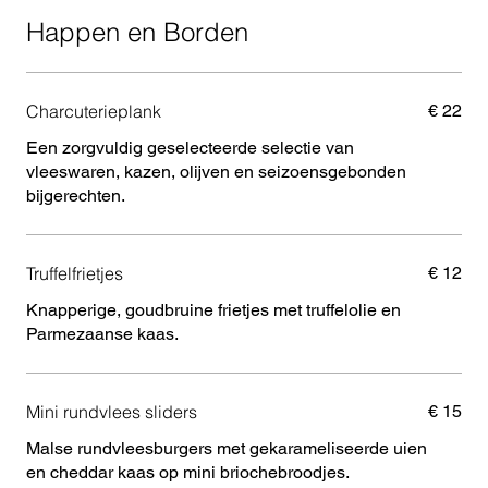
Happen en Borden
Charcuterieplank
€ 22
Een zorgvuldig geselecteerde selectie van
vleeswaren, kazen, olijven en seizoensgebonden
bijgerechten.
Truffelfrietjes
€ 12
Knapperige, goudbruine frietjes met truffelolie en
Parmezaanse kaas.
Mini rundvlees sliders
€ 15
Malse rundvleesburgers met gekarameliseerde uien
en cheddar kaas op mini briochebroodjes.