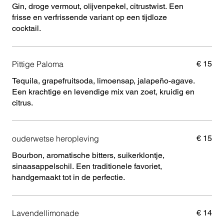
Gin, droge vermout, olijvenpekel, citrustwist. Een
frisse en verfrissende variant op een tijdloze
cocktail.
Pittige Paloma
€ 15
Tequila, grapefruitsoda, limoensap, jalapeño-agave.
Een krachtige en levendige mix van zoet, kruidig en
citrus.
ouderwetse heropleving
€ 15
Bourbon, aromatische bitters, suikerklontje,
sinaasappelschil. Een traditionele favoriet,
handgemaakt tot in de perfectie.
Lavendellimonade
€ 14