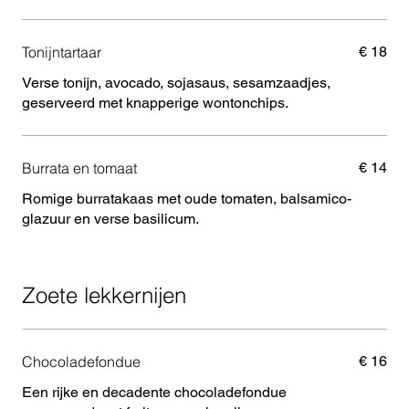
Tonijntartaar
€ 18
Verse tonijn, avocado, sojasaus, sesamzaadjes,
geserveerd met knapperige wontonchips.
Burrata en tomaat
€ 14
Romige burratakaas met oude tomaten, balsamico-
glazuur en verse basilicum.
Zoete lekkernijen
Chocoladefondue
€ 16
Een rijke en decadente chocoladefondue