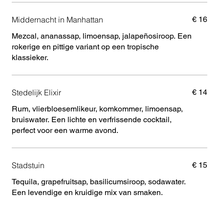
Middernacht in Manhattan
€ 16
Mezcal, ananassap, limoensap, jalapeñosiroop. Een
rokerige en pittige variant op een tropische
klassieker.
Stedelijk Elixir
€ 14
Rum, vlierbloesemlikeur, komkommer, limoensap,
bruiswater. Een lichte en verfrissende cocktail,
perfect voor een warme avond.
Stadstuin
€ 15
Tequila, grapefruitsap, basilicumsiroop, sodawater.
Een levendige en kruidige mix van smaken.