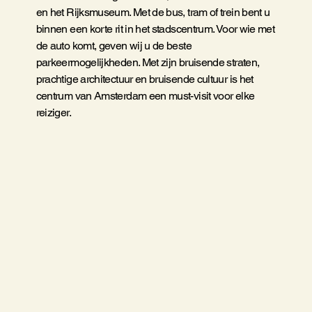
en het Rijksmuseum. Met de bus, tram of trein bent u
binnen een korte rit in het stadscentrum. Voor wie met
de auto komt, geven wij u de beste
parkeermogelijkheden. Met zijn bruisende straten,
prachtige architectuur en bruisende cultuur is het
centrum van Amsterdam een must-visit voor elke
reiziger.