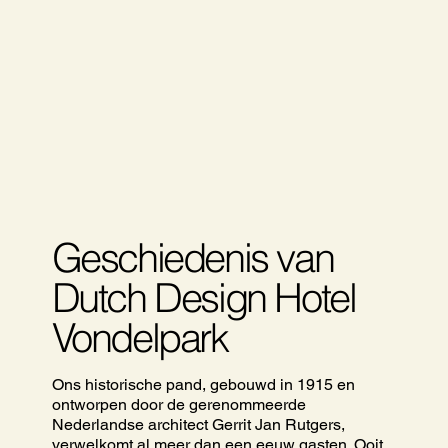
Geschiedenis van
Dutch Design Hotel
Vondelpark
Ons historische pand, gebouwd in 1915 en
ontworpen door de gerenommeerde
Nederlandse architect Gerrit Jan Rutgers,
verwelkomt al meer dan een eeuw gasten. Ooit