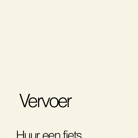
Vervoer
Huur een fiets